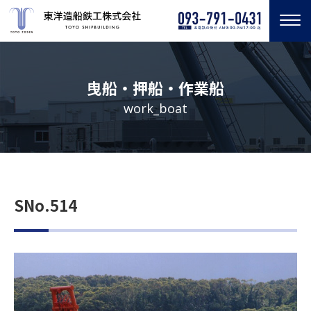
曳船・押船・作業船
work_boat
SNo.514