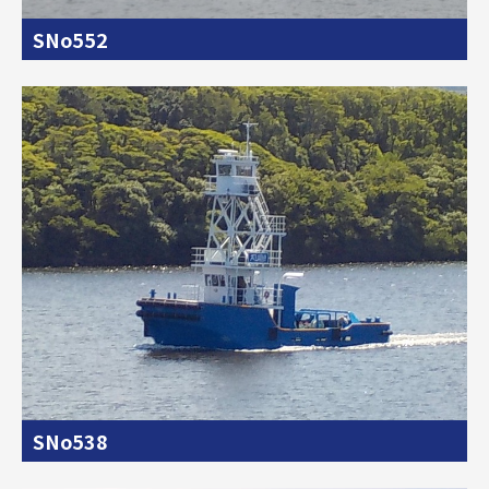
SNo552
SNo538