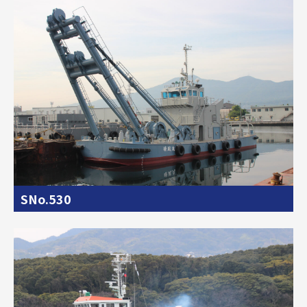
SNo.530