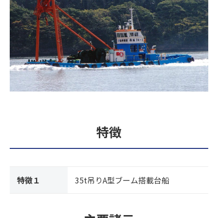
特徴
特徴１
35t吊りA型ブーム搭載台船