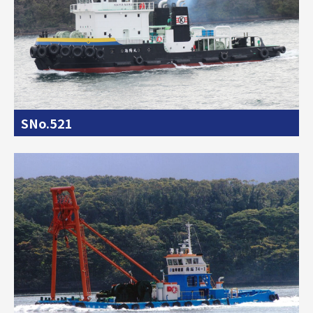
SNo.521