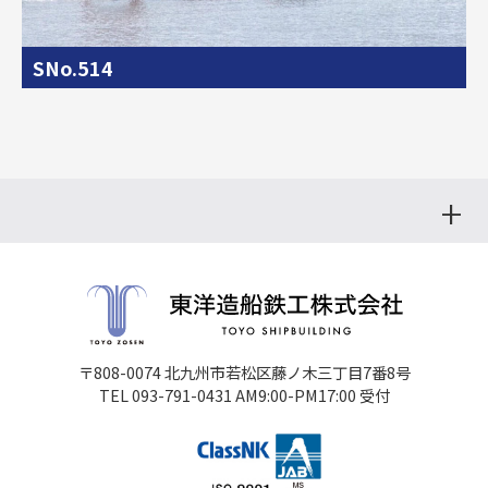
SNo.514
〒808-0074 北九州市若松区藤ノ木三丁目7番8号
TEL 093-791-0431 AM9:00-PM17:00 受付