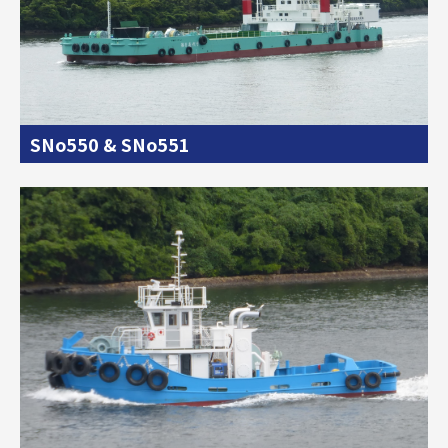
SNo550 & SNo551